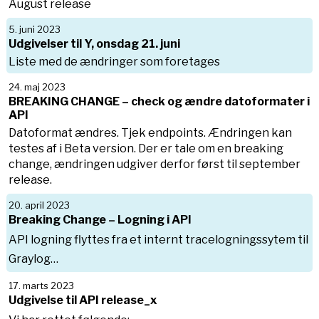
August release
5. juni 2023
Udgivelser til Y, onsdag 21. juni
Liste med de ændringer som foretages
24. maj 2023
BREAKING CHANGE – check og ændre datoformater i
API
Datoformat ændres. Tjek endpoints. Ændringen kan
testes af i Beta version. Der er tale om en breaking
change, ændringen udgiver derfor først til september
release.
20. april 2023
Breaking Change – Logning i API
API logning flyttes fra et internt tracelogningssytem til
Graylog…
17. marts 2023
Udgivelse til API release_x