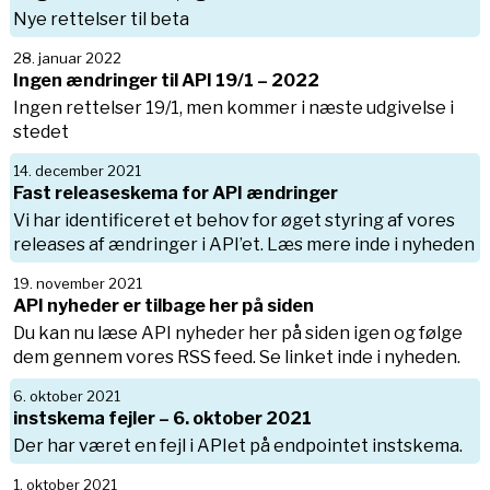
Nye rettelser til beta
28. januar 2022
Ingen ændringer til API 19/1 – 2022
Ingen rettelser 19/1, men kommer i næste udgivelse i
stedet
14. december 2021
Fast releaseskema for API ændringer
Vi har identificeret et behov for øget styring af vores
releases af ændringer i API’et. Læs mere inde i nyheden
19. november 2021
API nyheder er tilbage her på siden
Du kan nu læse API nyheder her på siden igen og følge
dem gennem vores RSS feed. Se linket inde i nyheden.
6. oktober 2021
instskema fejler – 6. oktober 2021
Der har været en fejl i APIet på endpointet instskema.
1. oktober 2021