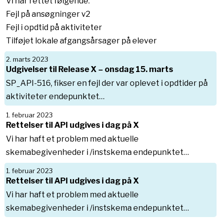
Vi har rettet følgende:
Fejl på ansøgninger v2
Fejl i opdtid på aktiviteter
Tilføjet lokale afgangsårsager på elever
2. marts 2023
Udgivelser til Release X – onsdag 15. marts
SP_API-516, fikser en fejl der var oplevet i opdtider på
aktiviteter endepunktet…
1. februar 2023
Rettelser til API udgives i dag på X
Vi har haft et problem med aktuelle
skemabegivenheder i /instskema endepunktet…
1. februar 2023
Rettelser til API udgives i dag på X
Vi har haft et problem med aktuelle
skemabegivenheder i /instskema endepunktet…