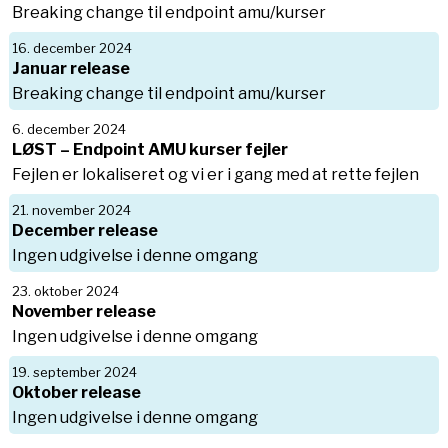
Breaking change til endpoint amu/kurser
16. december 2024
Januar release
Breaking change til endpoint amu/kurser
6. december 2024
LØST – Endpoint AMU kurser fejler
Fejlen er lokaliseret og vi er i gang med at rette fejlen
21. november 2024
December release
Ingen udgivelse i denne omgang
23. oktober 2024
November release
Ingen udgivelse i denne omgang
19. september 2024
Oktober release
Ingen udgivelse i denne omgang