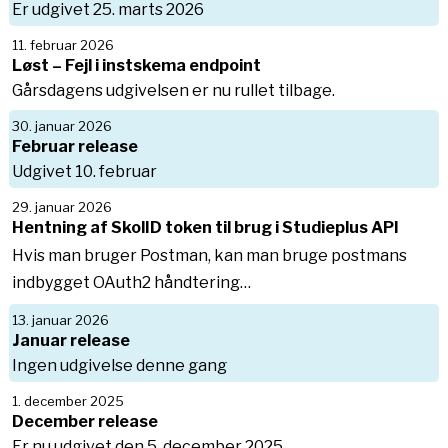
Er udgivet 25. marts 2026
11. februar 2026
Løst – Fejl i instskema endpoint
Gårsdagens udgivelsen er nu rullet tilbage.
30. januar 2026
Februar release
Udgivet 10. februar
29. januar 2026
Hentning af SkolID token til brug i Studieplus API
Hvis man bruger Postman, kan man bruge postmans
indbygget OAuth2 håndtering…
13. januar 2026
Januar release
Ingen udgivelse denne gang
1. december 2025
December release
Er nu udgivet den 5. december 2025