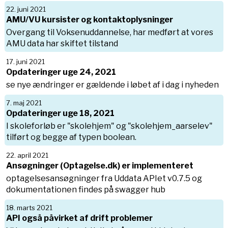
22. juni 2021
AMU/VU kursister og kontaktoplysninger
Overgang til Voksenuddannelse, har medført at vores
AMU data har skiftet tilstand
17. juni 2021
Opdateringer uge 24, 2021
se nye ændringer er gældende i løbet af i dag i nyheden
7. maj 2021
Opdateringer uge 18, 2021
I skoleforløb er "skolehjem" og "skolehjem_aarselev"
tilført og begge af typen boolean.
22. april 2021
Ansøgninger (Optagelse.dk) er implementeret
optagelsesansøgninger fra Uddata APIet v0.7.5 og
dokumentationen findes på swagger hub
18. marts 2021
API også påvirket af drift problemer