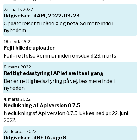
23. marts 2022
Udgivelser til API, 2022-03-23
Opdaterelser til både X og beta. Se mere inde i
nyhedem
18. marts 2022
Fejl i billede uploader
Fejl - rettelse kommer inden onsdag d 23. marts
8. marts 2022
Rettighedsstyring i APIet sættes i gang
Der er rettighedsstyring på vej, læs mere inde i
nyheden
4. marts 2022
Nedlukning af Api version 0.7.5
Nedlukning af Api version 0.7.5 lukkes ned pr. 22. juni
2022.
23. februar 2022
Udgivelser til BETA, uge 8