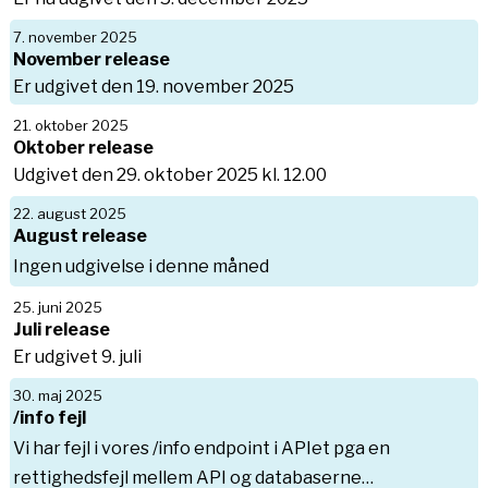
7. november 2025
November release
Er udgivet den 19. november 2025
21. oktober 2025
Oktober release
Udgivet den 29. oktober 2025 kl. 12.00
22. august 2025
August release
Ingen udgivelse i denne måned
25. juni 2025
Juli release
Er udgivet 9. juli
30. maj 2025
/info fejl
Vi har fejl i vores /info endpoint i APIet pga en
rettighedsfejl mellem API og databaserne…