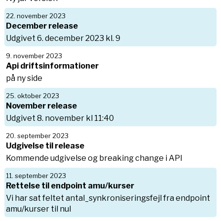
22. november 2023
December release
Udgivet 6. december 2023 kl. 9
9. november 2023
Api driftsinformationer
på ny side
25. oktober 2023
November release
Udgivet 8. november kl 11:40
20. september 2023
Udgivelse til release
Kommende udgivelse og breaking change i API
11. september 2023
Rettelse til endpoint amu/kurser
Vi har sat feltet antal_synkroniseringsfejl fra endpoint
amu/kurser til nul