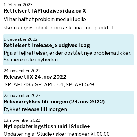
1. februar 2023
Rettelser til API udgives i dag på X
Vi har haft et problem med aktuelle
skemabegivenheder i /instskema endepunktet…
1. december 2022
Rettelser til release_x udgives i dag
Pga af fejlrettelser, er der opstået nye problematikker.
Se mere inde i nyheden
24. november 2022
Release til X 24. nov 2022
SP_API-485, SP_API-504, SP_API-529
23. november 2022
Release rykkes til i morgen (24. nov 2022)
Rykket release til I morgen
18. november 2022
Nyt opdateringstidspunkt i Studie+
Opdatering af Studie+ sker fremover kl. 00.00