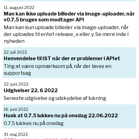
11. august 2022
Man kan ikke uploade billeder via image-uploader, når
v0.7.5 bruges som modtager API
Man kan kun uploade billeder via image-uploader, når
der uploades til entet release_x eller y. Se mere inde i
nyheden
22. juli 2022
Henvendelse til IST når der er problemer i APIet
Ting at være opmærksom på, når der laves en
supportsag
22. juni 2022
Udgivelser 22. 6 2022
Seneste udgivelse og udskydelse af lukning
16. juni 2022
Husk at 0.7.5 lukkes nu på onsdag 22.06.2022
0.7.5 lukkes nu på onsdag
31. maj 2022