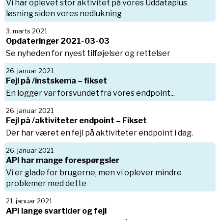
Vi har oplevet stor aktivitet på vores Uddataplus
løsning siden vores nedlukning
3. marts 2021
Opdateringer 2021-03-03
Se nyheden for nyest tilføjelser og rettelser
26. januar 2021
Fejl på /instskema – fikset
En logger var forsvundet fra vores endpoint...
26. januar 2021
Fejl på /aktiviteter endpoint – Fikset
Der har været en fejl på aktiviteter endpoint i dag.
26. januar 2021
API har mange forespørgsler
Vi er glade for brugerne, men vi oplever mindre
problemer med dette
21. januar 2021
API lange svartider og fejl