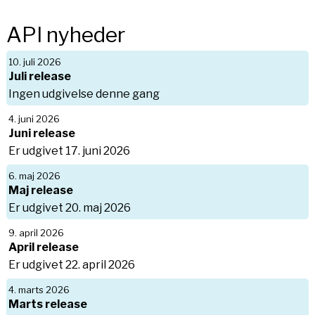
API nyheder
10. juli 2026
Juli release
Ingen udgivelse denne gang
4. juni 2026
Juni release
Er udgivet 17. juni 2026
6. maj 2026
Maj release
Er udgivet 20. maj 2026
9. april 2026
April release
Er udgivet 22. april 2026
4. marts 2026
Marts release