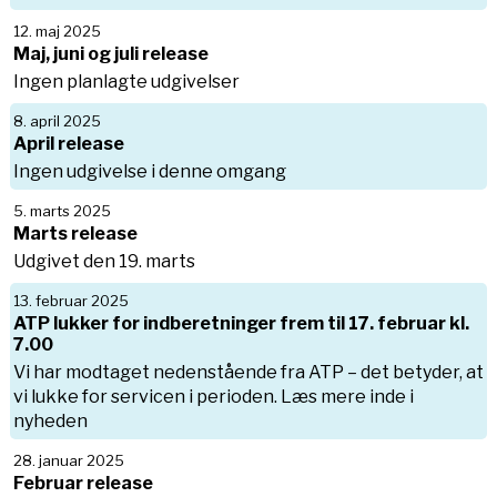
12. maj 2025
Maj, juni og juli release
Ingen planlagte udgivelser
8. april 2025
April release
Ingen udgivelse i denne omgang
5. marts 2025
Marts release
Udgivet den 19. marts
13. februar 2025
ATP lukker for indberetninger frem til 17. februar kl.
7.00
Vi har modtaget nedenstående fra ATP – det betyder, at
vi lukke for servicen i perioden. Læs mere inde i
nyheden
28. januar 2025
Februar release