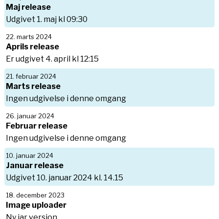
Maj release
Udgivet 1. maj kl 09:30
22. marts 2024
Aprils release
Er udgivet 4. april kl 12:15
21. februar 2024
Marts release
Ingen udgivelse i denne omgang
26. januar 2024
Februar release
Ingen udgivelse i denne omgang
10. januar 2024
Januar release
Udgivet 10. januar 2024 kl. 14.15
18. december 2023
Image uploader
Ny jar version