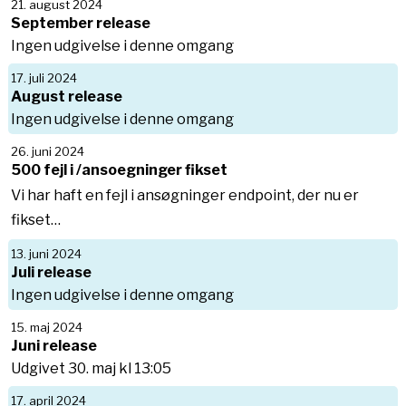
21. august 2024
September release
Ingen udgivelse i denne omgang
17. juli 2024
August release
Ingen udgivelse i denne omgang
26. juni 2024
500 fejl i /ansoegninger fikset
Vi har haft en fejl i ansøgninger endpoint, der nu er
fikset…
13. juni 2024
Juli release
Ingen udgivelse i denne omgang
15. maj 2024
Juni release
Udgivet 30. maj kl 13:05
17. april 2024