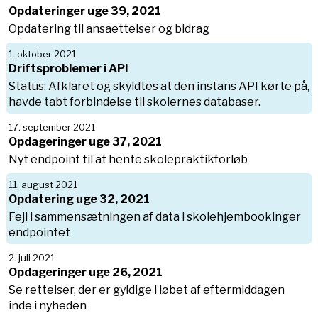
Opdateringer uge 39, 2021
Opdatering til ansaettelser og bidrag
1. oktober 2021
Driftsproblemer i API
Status: Afklaret og skyldtes at den instans API kørte på,
havde tabt forbindelse til skolernes databaser.
17. september 2021
Opdageringer uge 37, 2021
Nyt endpoint til at hente skolepraktikforløb
11. august 2021
Opdatering uge 32, 2021
Fejl i sammensætningen af data i skolehjembookinger
endpointet
2. juli 2021
Opdageringer uge 26, 2021
Se rettelser, der er gyldige i løbet af eftermiddagen
inde i nyheden