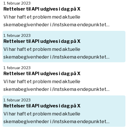
1. februar 2023
Rettelser til API udgives i dag på X
Vi har haft et problem med aktuelle
skemabegivenheder i /instskema endepunktet…
1. februar 2023
Rettelser til API udgives i dag på X
Vi har haft et problem med aktuelle
skemabegivenheder i /instskema endepunktet…
1. februar 2023
Rettelser til API udgives i dag på X
Vi har haft et problem med aktuelle
skemabegivenheder i /instskema endepunktet…
1. februar 2023
Rettelser til API udgives i dag på X
Vi har haft et problem med aktuelle
skemabegivenheder i /instskema endepunktet…