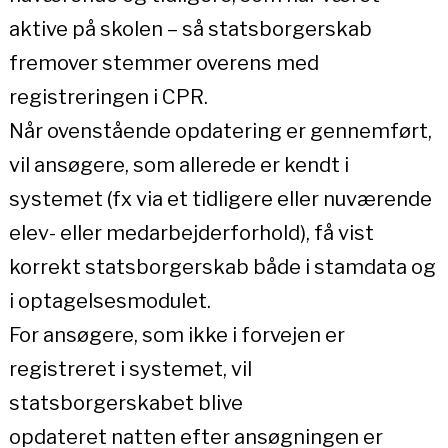
aktive på skolen – så statsborgerskab
fremover stemmer overens med
registreringen i CPR.
Når ovenstående opdatering er gennemført,
vil ansøgere, som allerede er kendt i
systemet (fx via et tidligere eller nuværende
elev- eller medarbejderforhold), få vist
korrekt statsborgerskab både i stamdata og
i optagelsesmodulet.
For ansøgere, som ikke i forvejen er
registreret i systemet, vil
statsborgerskabet blive
opdateret natten efter ansøgningen er