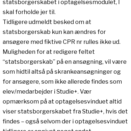
statsborgerskabet i optagelsesmodulet, I
skal forholde jer til.
Tidligere udmeldt besked om at
statsborgerskab kun kan ændres for
ansøgere med fiktive CPR nr rulles ikke ud.
Muligheden for at redigere feltet
“statsborgerskab” på en ansøgning, vil være
som hidtil altså på skrankeansøgninger og
for ansøgere, som ikke allerede findes som
elev/medarbejder i Studie+. Vær
opmærksom på at optagelsesvinduet altid
viser statsborgerskabet fra Studie+, hvis det
findes – også selvom der i optagelsesvinduet