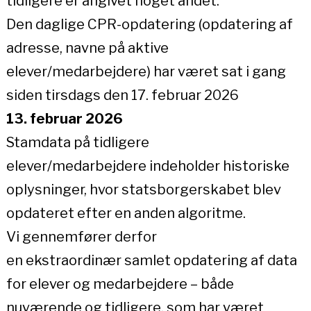
tidligere er angivet noget andet.
Den daglige CPR-opdatering (opdatering af
adresse, navne på aktive
elever/medarbejdere) har været sat i gang
siden tirsdags den 17. februar 2026
13. februar 2026
Stamdata på tidligere
elever/medarbejdere indeholder historiske
oplysninger, hvor statsborgerskabet blev
opdateret efter en anden algoritme.
Vi gennemfører derfor
en ekstraordinær samlet opdatering af data
for elever og medarbejdere – både
nuværende og tidligere, som har været